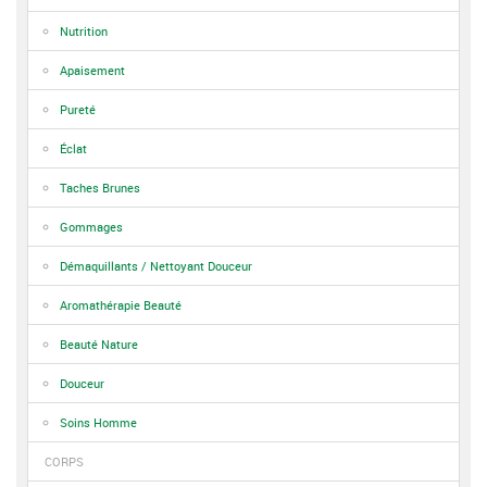
Nutrition
Apaisement
Pureté
Éclat
Taches Brunes
Gommages
Démaquillants / Nettoyant Douceur
Aromathérapie Beauté
Beauté Nature
Douceur
Soins Homme
CORPS