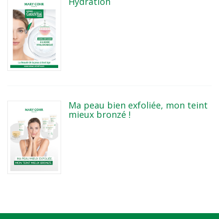
Hydration
Ma peau bien exfoliée, mon teint
mieux bronzé !