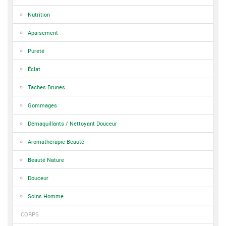
Nutrition
Apaisement
Pureté
Éclat
Taches Brunes
Gommages
Démaquillants / Nettoyant Douceur
Aromathérapie Beauté
Beauté Nature
Douceur
Soins Homme
CORPS